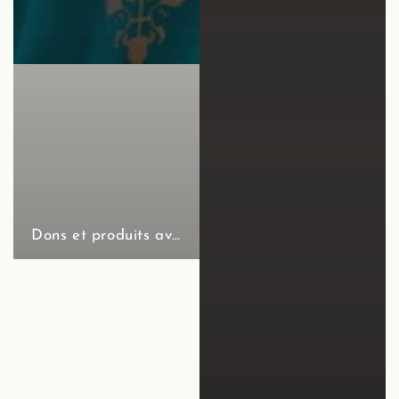
Dons et produits avec âme