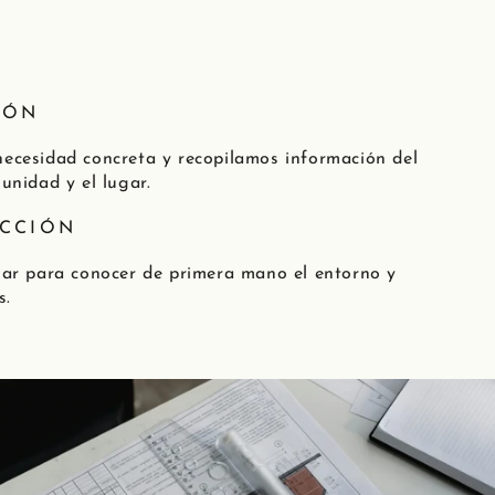
IÓN
ecesidad concreta y recopilamos información del
unidad y el lugar.
ECCIÓN
gar para conocer de primera mano el entorno y
s.