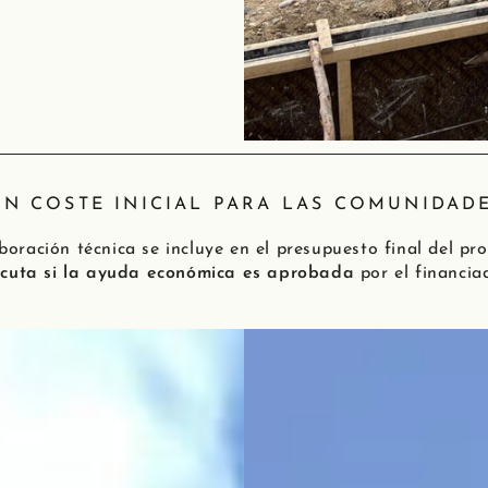
IN COSTE INICIAL PARA LAS COMUNIDAD
aboración técnica se incluye en el presupuesto final del pr
ecuta si la ayuda económica es aprobada
por el financia