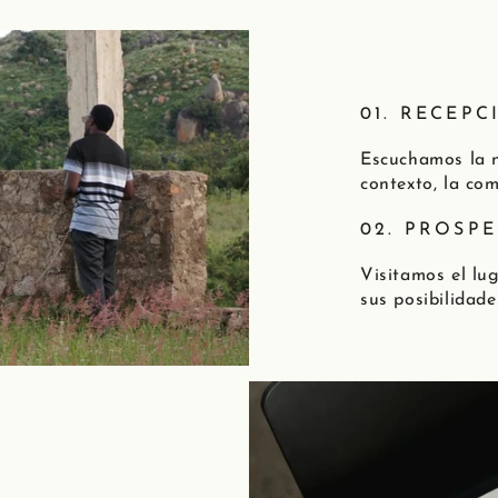
01. RECEPC
Escuchamos la n
contexto, la com
02. PROSP
Visitamos el lu
sus posibilidade