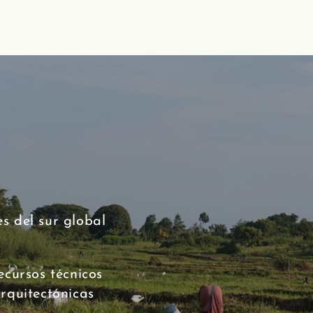
s del sur global
ecursos técnicos
rquitectónicas