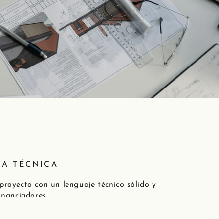
IA TÉCNICA
proyecto con un lenguaje técnico sólido y
inanciadores.