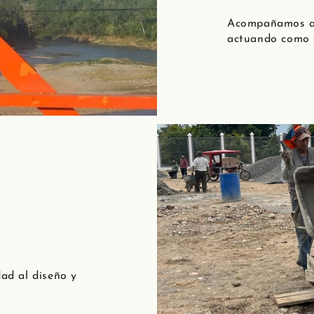
Acompañamos a l
actuando como e
dad al diseño y