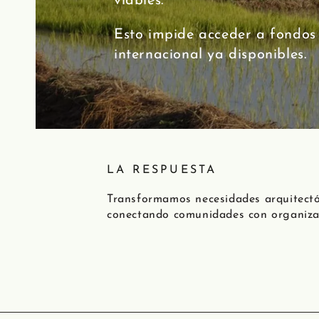
viables.
Esto impide acceder a fondos
internacional ya disponibles.
LA RESPUESTA
Transformamos necesidades arquitectón
conectando comunidades con organizac