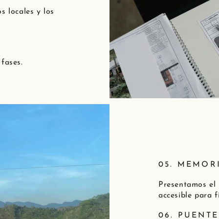
s locales y los
fases.
05. MEMOR
Presentamos el 
accesible para f
06. PUENTE