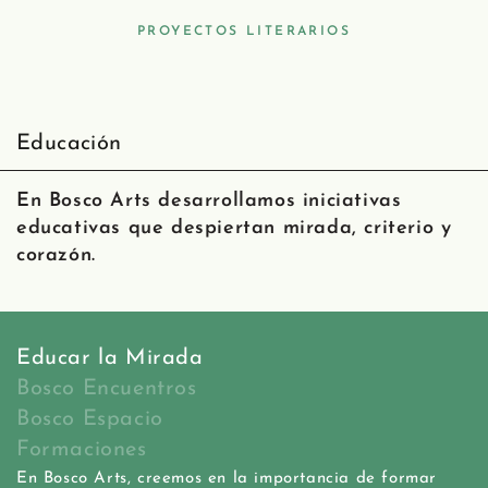
PROYECTOS LITERARIOS
Educación
En Bosco Arts desarrollamos iniciativas
educativas que despiertan mirada, criterio y
corazón.
Educar la Mirada
Bosco Encuentros
Bosco Espacio
Formaciones
En Bosco Arts, creemos en la importancia de formar