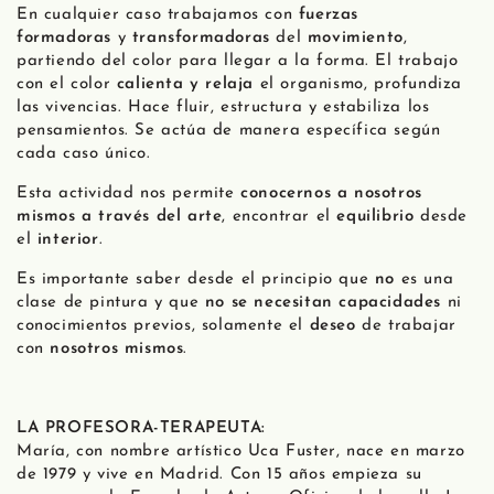
En cualquier caso trabajamos con
fuerzas
formadoras
y
transformadoras
del
movimiento
,
partiendo del color para llegar a la forma. El trabajo
con el color
calienta y relaja
el organismo, profundiza
las vivencias. Hace fluir, estructura y estabiliza los
pensamientos. Se actúa de manera específica según
cada caso único.
Esta actividad nos permite
conocernos a nosotros
mismos a través del arte
, encontrar el
equilibrio
desde
el
interior
.
Es importante saber desde el principio que
no
es una
clase de pintura y que
no se necesitan capacidades
ni
conocimientos previos, solamente el
deseo
de trabajar
con
nosotros mismos
.
LA PROFESORA-TERAPEUTA:
María, con nombre artístico Uca Fuster, nace en marzo
de 1979 y vive en Madrid.
Con 15 años empieza su